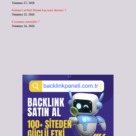
Temmuz 27, 2026
Kelime-i tevhid Hatmi kaç kere okunur ?
Temmuz 25, 2026
6 numara neresidir ?
Temmuz 24, 2026