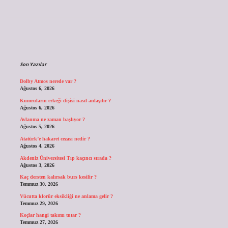
Sidebar
Son Yazılar
Dolby Atmos nerede var ?
Ağustos 6, 2026
Kumruların erkeği dişisi nasıl anlaşılır ?
Ağustos 6, 2026
Avlanma ne zaman başlıyor ?
Ağustos 5, 2026
Atatürk’e hakaret cezası nedir ?
Ağustos 4, 2026
Akdeniz Üniversitesi Tıp kaçıncı sırada ?
Ağustos 3, 2026
Kaç dersten kalırsak burs kesilir ?
Temmuz 30, 2026
Vücutta klorür eksikliği ne anlama gelir ?
Temmuz 29, 2026
Koçlar hangi takımı tutar ?
Temmuz 27, 2026