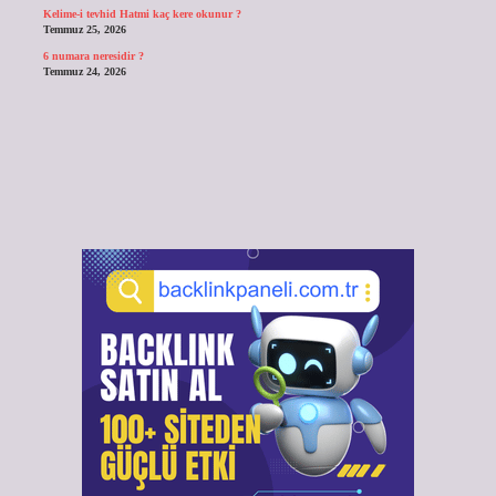
Kelime-i tevhid Hatmi kaç kere okunur ?
Temmuz 25, 2026
6 numara neresidir ?
Temmuz 24, 2026