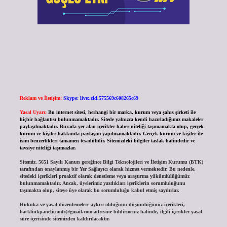
Reklam ve İletişim:
Skype: live:.cid.575569c608265c69
Yasal Uyarı:
Bu internet sitesi, herhangi bir marka, kurum veya şahıs şirketi ile
hiçbir bağlantısı bulunmamaktadır. Sitede yalnızca kendi hazırladığımız makaleler
paylaşılmaktadır. Burada yer alan içerikler haber niteliği taşımamakta olup, gerçek
kurum ve kişiler hakkında paylaşım yapılmamaktadır. Gerçek kurum ve kişiler ile
isim benzerlikleri tamamen tesadüfidir. Sitemizdeki bilgiler taslak halindedir ve
tavsiye niteliği taşımazlar.
Sitemiz, 5651 Sayılı Kanun gereğince Bilgi Teknolojileri ve İletişim Kurumu (BTK)
tarafından onaylanmış bir Yer Sağlayıcı olarak hizmet vermektedir. Bu nedenle,
sitedeki içerikleri proaktif olarak denetleme veya araştırma yükümlülüğümüz
bulunmamaktadır. Ancak, üyelerimiz yazdıkları içeriklerin sorumluluğunu
taşımakta olup, siteye üye olarak bu sorumluluğu kabul etmiş sayılırlar.
Hukuka ve yasal düzenlemelere aykırı olduğunu düşündüğünüz içerikleri,
backlinkpanelicomtr@gmail.com
adresine bildirmeniz halinde, ilgili içerikler yasal
süre içerisinde sitemizden kaldırılacaktır.