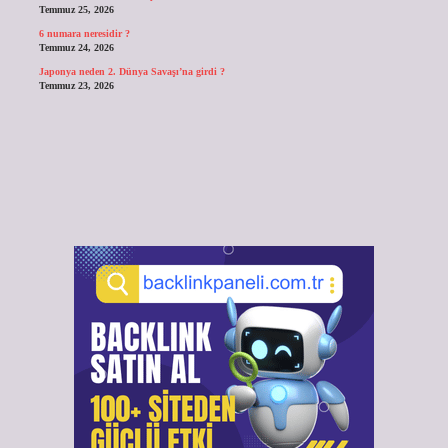
Temmuz 25, 2026
6 numara neresidir ?
Temmuz 24, 2026
Japonya neden 2. Dünya Savaşı’na girdi ?
Temmuz 23, 2026