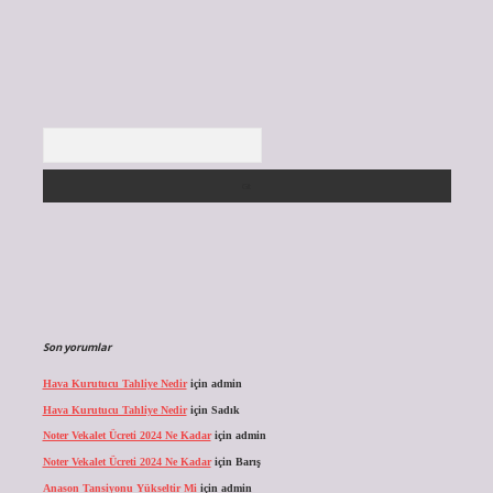
Arama
Son yorumlar
Hava Kurutucu Tahliye Nedir
için
admin
Hava Kurutucu Tahliye Nedir
için
Sadık
Noter Vekalet Ücreti 2024 Ne Kadar
için
admin
Noter Vekalet Ücreti 2024 Ne Kadar
için
Barış
Anason Tansiyonu Yükseltir Mi
için
admin