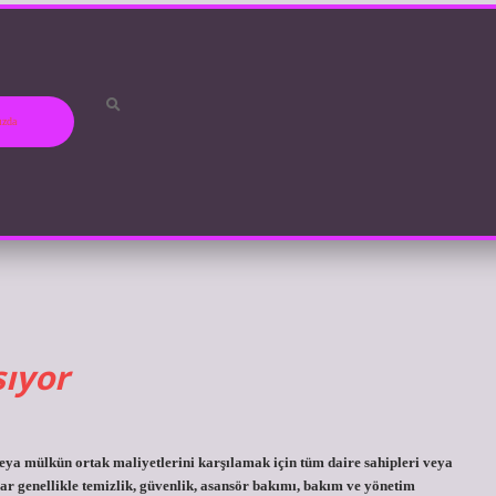
ızda
sıyor
veya mülkün ortak maliyetlerini karşılamak için tüm daire sahipleri veya
lar genellikle temizlik, güvenlik, asansör bakımı, bakım ve yönetim