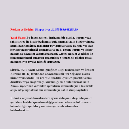
Reklam ve İletişim:
Skype: live:.cid.575569c608265c69
Yasal Uyarı:
Bu internet sitesi, herhangi bir marka, kurum veya
şahıs şirketi ile hiçbir bağlantısı bulunmamaktadır. Sitede yalnızca
kendi hazırladığımız makaleler paylaşılmaktadır. Burada yer alan
içerikler haber niteliği taşımamakta olup, gerçek kurum ve kişiler
hakkında paylaşım yapılmamaktadır. Gerçek kurum ve kişiler ile
isim benzerlikleri tamamen tesadüfidir. Sitemizdeki bilgiler taslak
halindedir ve tavsiye niteliği taşımazlar.
Sitemiz, 5651 Sayılı Kanun gereğince Bilgi Teknolojileri ve İletişim
Kurumu (BTK) tarafından onaylanmış bir Yer Sağlayıcı olarak
hizmet vermektedir. Bu nedenle, sitedeki içerikleri proaktif olarak
denetleme veya araştırma yükümlülüğümüz bulunmamaktadır.
Ancak, üyelerimiz yazdıkları içeriklerin sorumluluğunu taşımakta
olup, siteye üye olarak bu sorumluluğu kabul etmiş sayılırlar.
Hukuka ve yasal düzenlemelere aykırı olduğunu düşündüğünüz
içerikleri,
backlinkpanelicomtr@gmail.com
adresine bildirmeniz
halinde, ilgili içerikler yasal süre içerisinde sitemizden
kaldırılacaktır.