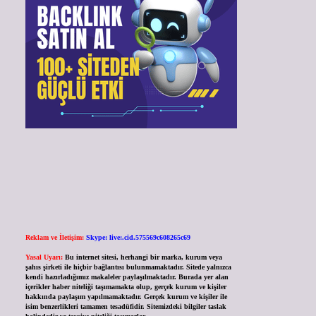
Reklam ve İletişim:
Skype: live:.cid.575569c608265c69
Yasal Uyarı:
Bu internet sitesi, herhangi bir marka, kurum veya
şahıs şirketi ile hiçbir bağlantısı bulunmamaktadır. Sitede yalnızca
kendi hazırladığımız makaleler paylaşılmaktadır. Burada yer alan
içerikler haber niteliği taşımamakta olup, gerçek kurum ve kişiler
hakkında paylaşım yapılmamaktadır. Gerçek kurum ve kişiler ile
isim benzerlikleri tamamen tesadüfidir. Sitemizdeki bilgiler taslak