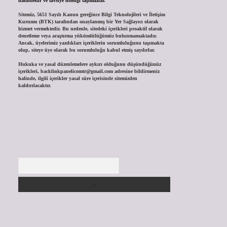
halindedir ve tavsiye niteliği taşımazlar.
Sitemiz, 5651 Sayılı Kanun gereğince Bilgi Teknolojileri ve İletişim
Kurumu (BTK) tarafından onaylanmış bir Yer Sağlayıcı olarak
hizmet vermektedir. Bu nedenle, sitedeki içerikleri proaktif olarak
denetleme veya araştırma yükümlülüğümüz bulunmamaktadır.
Ancak, üyelerimiz yazdıkları içeriklerin sorumluluğunu taşımakta
olup, siteye üye olarak bu sorumluluğu kabul etmiş sayılırlar.
Hukuka ve yasal düzenlemelere aykırı olduğunu düşündüğünüz
içerikleri,
backlinkpanelicomtr@gmail.com
adresine bildirmeniz
halinde, ilgili içerikler yasal süre içerisinde sitemizden
kaldırılacaktır.
Arama