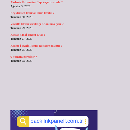
Akdeniz Üniversitesi Tıp kaçıncı sırada ?
Ağustos 3, 2026
Kaç dersten kalırsak burs kesilir ?
Temmuz 30, 2026
Vücutta klorür eksikliği ne anlama gelir ?
Temmuz 29, 2026
Koçlar hangi takımı tutar ?
Temmuz 27, 2026
Kelime-i tevhid Hatmi kaç kere okunur ?
Temmuz 25, 2026
6 numara neresidir ?
Temmuz 24, 2026