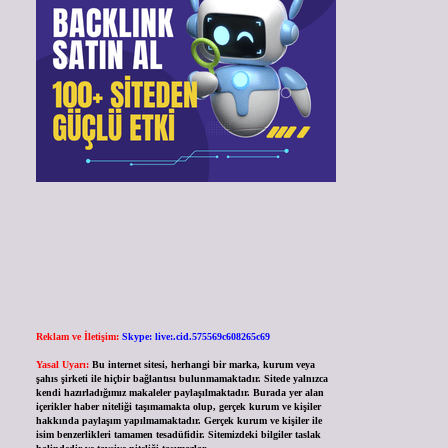
Reklam ve İletişim:
Skype: live:.cid.575569c608265c69
Yasal Uyarı:
Bu internet sitesi, herhangi bir marka, kurum veya
şahıs şirketi ile hiçbir bağlantısı bulunmamaktadır. Sitede yalnızca
kendi hazırladığımız makaleler paylaşılmaktadır. Burada yer alan
içerikler haber niteliği taşımamakta olup, gerçek kurum ve kişiler
hakkında paylaşım yapılmamaktadır. Gerçek kurum ve kişiler ile
isim benzerlikleri tamamen tesadüfidir. Sitemizdeki bilgiler taslak