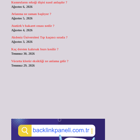
Kumruların erkeği dişisi nasıl anlaşılır ?
Ağustos 6, 2026
Avlanma ne zaman başlıyor ?
Ağustos 5, 2026
Atatürk’e hakaret cezası nedir ?
Ağustos 4, 2026
Akdeniz Üniversitesi Tıp kaçıncı sırada ?
Ağustos 3, 2026
Kaç dersten kalırsak burs kesilir ?
Temmuz 30, 2026
Vücutta klorür eksikliği ne anlama gelir ?
Temmuz 29, 2026