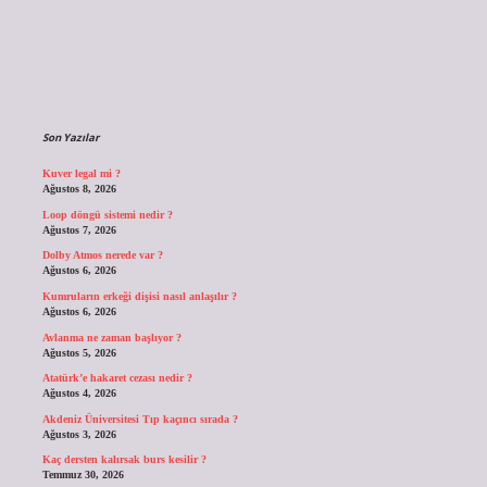
Sidebar
Son Yazılar
Kuver legal mi ?
Ağustos 8, 2026
Loop döngü sistemi nedir ?
Ağustos 7, 2026
Dolby Atmos nerede var ?
Ağustos 6, 2026
Kumruların erkeği dişisi nasıl anlaşılır ?
Ağustos 6, 2026
Avlanma ne zaman başlıyor ?
Ağustos 5, 2026
Atatürk’e hakaret cezası nedir ?
Ağustos 4, 2026
Akdeniz Üniversitesi Tıp kaçıncı sırada ?
Ağustos 3, 2026
Kaç dersten kalırsak burs kesilir ?
Temmuz 30, 2026