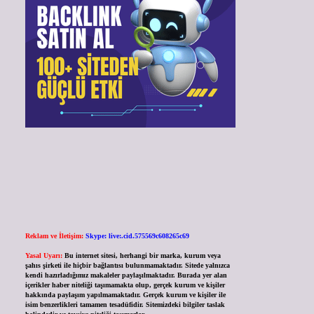
Reklam ve İletişim:
Skype: live:.cid.575569c608265c69
Yasal Uyarı:
Bu internet sitesi, herhangi bir marka, kurum veya
şahıs şirketi ile hiçbir bağlantısı bulunmamaktadır. Sitede yalnızca
kendi hazırladığımız makaleler paylaşılmaktadır. Burada yer alan
içerikler haber niteliği taşımamakta olup, gerçek kurum ve kişiler
hakkında paylaşım yapılmamaktadır. Gerçek kurum ve kişiler ile
isim benzerlikleri tamamen tesadüfidir. Sitemizdeki bilgiler taslak