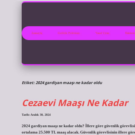
Anasayfa
Gizlilik Politikası
Yasal Uyarı
Hakkım
Etiket:
2024 gardiyan maaşı ne kadar oldu
Cezaevi Maaşı Ne Kadar
Tarih: Aralık 30, 2024
2024 gardiyan maaşı ne kadar oldu? İllere göre güvenlik görevlisi 
ortalama 25.500 TL maaş alacak. Güvenlik görevlisinin illere gör