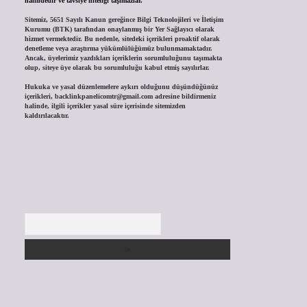
halindedir ve tavsiye niteliği taşımazlar.
Sitemiz, 5651 Sayılı Kanun gereğince Bilgi Teknolojileri ve İletişim
Kurumu (BTK) tarafından onaylanmış bir Yer Sağlayıcı olarak
hizmet vermektedir. Bu nedenle, sitedeki içerikleri proaktif olarak
denetleme veya araştırma yükümlülüğümüz bulunmamaktadır.
Ancak, üyelerimiz yazdıkları içeriklerin sorumluluğunu taşımakta
olup, siteye üye olarak bu sorumluluğu kabul etmiş sayılırlar.
Hukuka ve yasal düzenlemelere aykırı olduğunu düşündüğünüz
içerikleri,
backlinkpanelicomtr@gmail.com
adresine bildirmeniz
halinde, ilgili içerikler yasal süre içerisinde sitemizden
kaldırılacaktır.
Arama