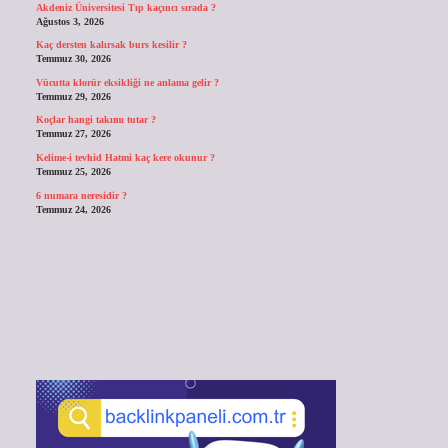
Akdeniz Üniversitesi Tıp kaçıncı sırada ?
Ağustos 3, 2026
Kaç dersten kalırsak burs kesilir ?
Temmuz 30, 2026
Vücutta klorür eksikliği ne anlama gelir ?
Temmuz 29, 2026
Koçlar hangi takımı tutar ?
Temmuz 27, 2026
Kelime-i tevhid Hatmi kaç kere okunur ?
Temmuz 25, 2026
6 numara neresidir ?
Temmuz 24, 2026