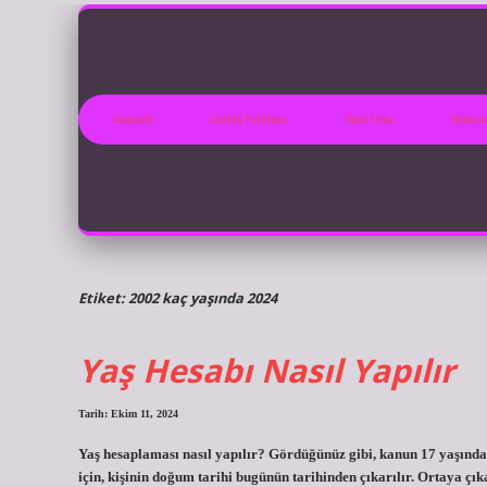
Anasayfa
Gizlilik Politikası
Yasal Uyarı
Hakkım
Etiket:
2002 kaç yaşında 2024
Yaş Hesabı Nasıl Yapılır
Tarih: Ekim 11, 2024
Yaş hesaplaması nasıl yapılır? Gördüğünüz gibi, kanun 17 yaşında
için, kişinin doğum tarihi bugünün tarihinden çıkarılır. Ortaya çık