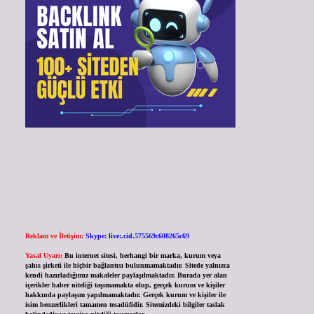
Reklam ve İletişim:
Skype: live:.cid.575569c608265c69
Yasal Uyarı:
Bu internet sitesi, herhangi bir marka, kurum veya
şahıs şirketi ile hiçbir bağlantısı bulunmamaktadır. Sitede yalnızca
kendi hazırladığımız makaleler paylaşılmaktadır. Burada yer alan
içerikler haber niteliği taşımamakta olup, gerçek kurum ve kişiler
hakkında paylaşım yapılmamaktadır. Gerçek kurum ve kişiler ile
isim benzerlikleri tamamen tesadüfidir. Sitemizdeki bilgiler taslak