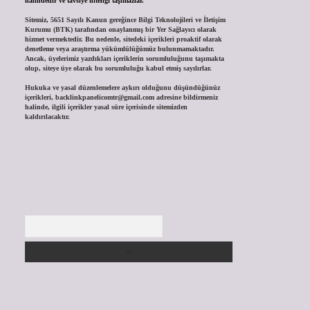
halindedir ve tavsiye niteliği taşımazlar.
Sitemiz, 5651 Sayılı Kanun gereğince Bilgi Teknolojileri ve İletişim
Kurumu (BTK) tarafından onaylanmış bir Yer Sağlayıcı olarak
hizmet vermektedir. Bu nedenle, sitedeki içerikleri proaktif olarak
denetleme veya araştırma yükümlülüğümüz bulunmamaktadır.
Ancak, üyelerimiz yazdıkları içeriklerin sorumluluğunu taşımakta
olup, siteye üye olarak bu sorumluluğu kabul etmiş sayılırlar.
Hukuka ve yasal düzenlemelere aykırı olduğunu düşündüğünüz
içerikleri,
backlinkpanelicomtr@gmail.com
adresine bildirmeniz
halinde, ilgili içerikler yasal süre içerisinde sitemizden
kaldırılacaktır.
Arama