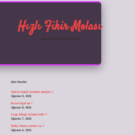
Hızlı Fikir Molası
Anlık bilgilerle zihnini tazele!
Sidebar
ilbet giriş
Son Yazılar
Yalova ismini nereden almıştır ?
Ağustos 9, 2026
Kuver legal mi ?
Ağustos 8, 2026
Loop döngü sistemi nedir ?
Ağustos 7, 2026
Dolby Atmos nerede var ?
Ağustos 6, 2026