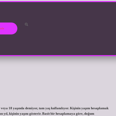
ızda
 veya 18 yaşında demiyor, tam yaş kullanılıyor. Kişinin yaşını hesaplamak
an yıl, kişinin yaşını gösterir. Basit bir hesaplamaya göre, doğum