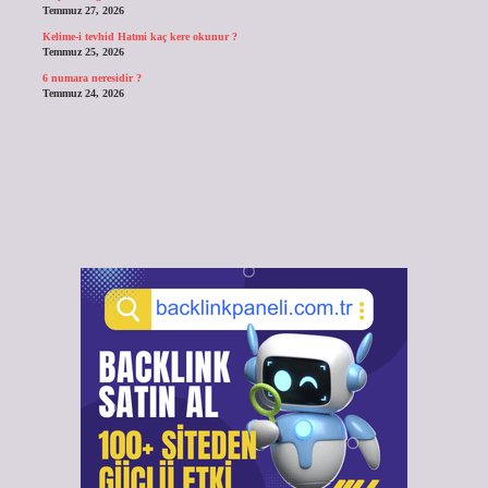
Temmuz 27, 2026
Kelime-i tevhid Hatmi kaç kere okunur ?
Temmuz 25, 2026
6 numara neresidir ?
Temmuz 24, 2026