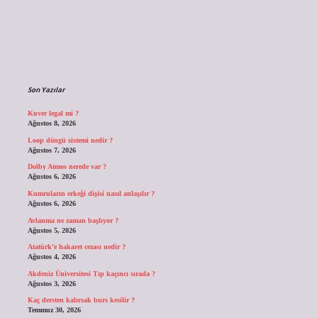
Sidebar
Son Yazılar
Kuver legal mi ?
Ağustos 8, 2026
Loop döngü sistemi nedir ?
Ağustos 7, 2026
Dolby Atmos nerede var ?
Ağustos 6, 2026
Kumruların erkeği dişisi nasıl anlaşılır ?
Ağustos 6, 2026
Avlanma ne zaman başlıyor ?
Ağustos 5, 2026
Atatürk’e hakaret cezası nedir ?
Ağustos 4, 2026
Akdeniz Üniversitesi Tıp kaçıncı sırada ?
Ağustos 3, 2026
Kaç dersten kalırsak burs kesilir ?
Temmuz 30, 2026