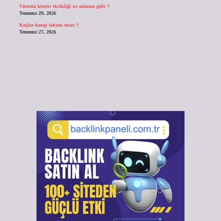
Vücutta klorür eksikliği ne anlama gelir ?
Temmuz 29, 2026
Koçlar hangi takımı tutar ?
Temmuz 27, 2026