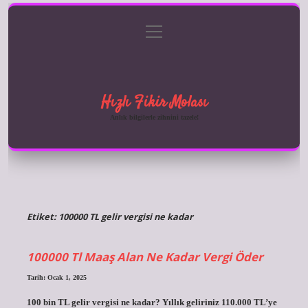
menüyü
Anasayfa
Gizlilik Politikası
Yasal Uyarı
aç
Hakkımızda
Hızlı Fikir Molası
Anlık bilgilerle zihnini tazele!
Etiket:
100000 TL gelir vergisi ne kadar
100000 Tl Maaş Alan Ne Kadar Vergi Öder
Tarih: Ocak 1, 2025
100 bin TL gelir vergisi ne kadar? Yıllık geliriniz 110.000 TL’ye