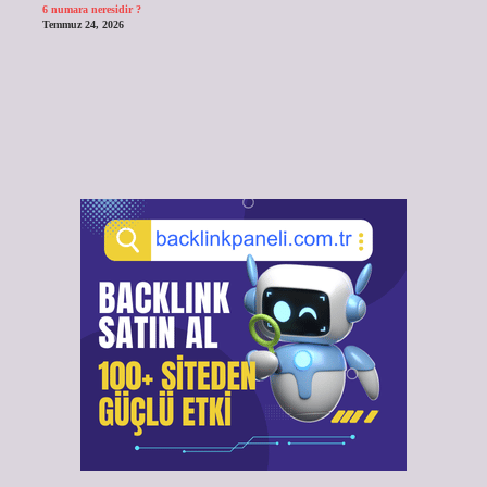
6 numara neresidir ?
Temmuz 24, 2026