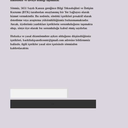
halindedir ve tavsiye niteliği taşımazlar.
Sitemiz, 5651 Sayılı Kanun gereğince Bilgi Teknolojileri ve İletişim
Kurumu (BTK) tarafından onaylanmış bir Yer Sağlayıcı olarak
hizmet vermektedir. Bu nedenle, sitedeki içerikleri proaktif olarak
denetleme veya araştırma yükümlülüğümüz bulunmamaktadır.
Ancak, üyelerimiz yazdıkları içeriklerin sorumluluğunu taşımakta
olup, siteye üye olarak bu sorumluluğu kabul etmiş sayılırlar.
Hukuka ve yasal düzenlemelere aykırı olduğunu düşündüğünüz
içerikleri,
backlinkpanelicomtr@gmail.com
adresine bildirmeniz
halinde, ilgili içerikler yasal süre içerisinde sitemizden
kaldırılacaktır.
Arama