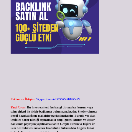
Reklam ve İletişim:
Skype: live:.cid.575569c608265c69
Yasal Uyarı:
Bu internet sitesi, herhangi bir marka, kurum veya
şahıs şirketi ile hiçbir bağlantısı bulunmamaktadır. Sitede yalnızca
kendi hazırladığımız makaleler paylaşılmaktadır. Burada yer alan
içerikler haber niteliği taşımamakta olup, gerçek kurum ve kişiler
hakkında paylaşım yapılmamaktadır. Gerçek kurum ve kişiler ile
isim benzerlikleri tamamen tesadüfidir. Sitemizdeki bilgiler taslak