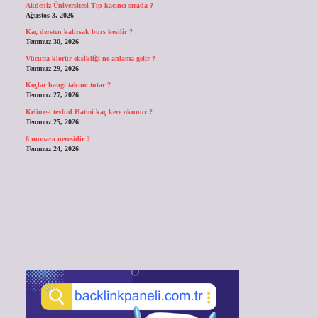
Akdeniz Üniversitesi Tıp kaçıncı sırada ?
Ağustos 3, 2026
Kaç dersten kalırsak burs kesilir ?
Temmuz 30, 2026
Vücutta klorür eksikliği ne anlama gelir ?
Temmuz 29, 2026
Koçlar hangi takımı tutar ?
Temmuz 27, 2026
Kelime-i tevhid Hatmi kaç kere okunur ?
Temmuz 25, 2026
6 numara neresidir ?
Temmuz 24, 2026